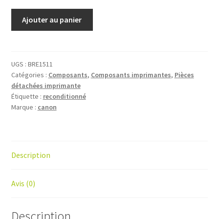
Ajouter au panier
UGS :
BRE1511
Catégories :
Composants
,
Composants imprimantes
,
Pièces
détachées imprimante
Étiquette :
reconditionné
Marque :
canon
Description
Avis (0)
Description