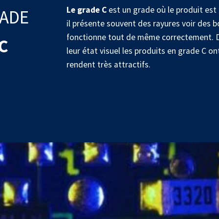
Le grade
C
est un grade où le produit est 
ADE
il présente souvent des rayures voir des bo
fonctionne tout de même correctement. D
C
leur état visuel les produits en grade C ont
rendent très attractifs.