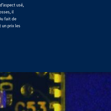
d’aspect usé,
sses, il
u fait de
 un prix les