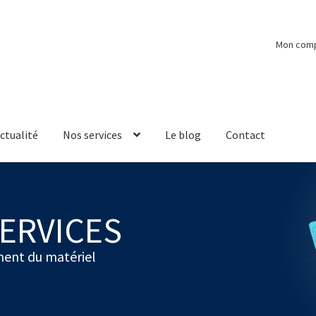
Mon com
ctualité
Nos services
Le blog
Contact
ERVICES
ent du matériel