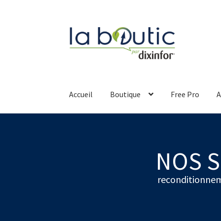
Accueil
Boutique
Free Pro
A
NOS S
reconditionnem