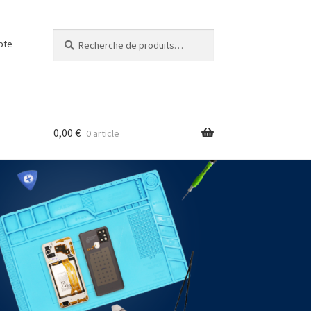
Recherche
pte
0,00
€
0 article