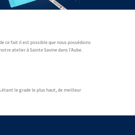
de ce fait il est possible que nous possédions
otre atelier à Sainte Savine dans l’Aube.
A
étant le grade le plus haut, de meilleur