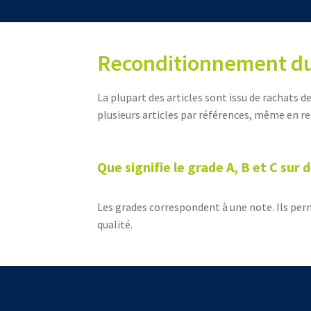
Reconditionnement du
La plupart des articles sont issu de rachats d
plusieurs articles par références, même en re
Que signifie le grade A, B et C sur 
Les grades correspondent à une note. Ils per
qualité.