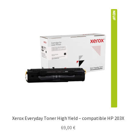
Xerox Everyday Toner High Yield – compatible HP 203X
69,00
€