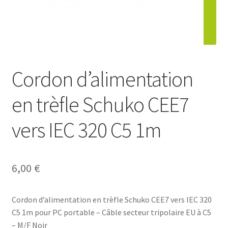
Contact
Cordon d’alimentation
en trèfle Schuko CEE7
vers IEC 320 C5 1m
6,00
€
Cordon d’alimentation en trèfle Schuko CEE7 vers IEC 320
C5 1m pour PC portable – Câble secteur tripolaire EU à C5
– M/F Noir