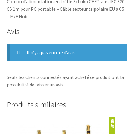
Cordon d’alimentation en trèfle Schuko CEE7 vers IEC 320
C5 1m pour PC portable – Câble secteur tripolaire EU à C5
– M/F Noir
Avis
Il n’y a pas encore d’avis.
Seuls les clients connectés ayant acheté ce produit ont la
possibilité de laisser un avis.
Produits similaires