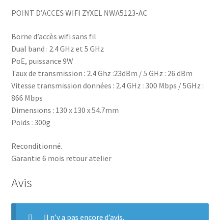
POINT D’ACCES WIFI ZYXEL NWA5123-AC
Borne d’accès wifi sans fil
Dual band : 2.4 GHz et 5 GHz
PoE, puissance 9W
Taux de transmission : 2.4 Ghz :23dBm / 5 GHz : 26 dBm
Vitesse transmission données : 2.4 GHz : 300 Mbps / 5GHz :
866 Mbps
Dimensions : 130 x 130 x 54.7mm
Poids : 300g
Reconditionné.
Garantie 6 mois retour atelier
Avis
Il n’y a pas encore d’avis.