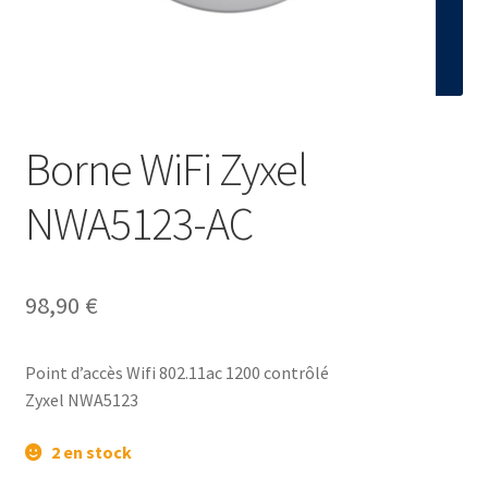
Contact
Borne WiFi Zyxel
NWA5123-AC
98,90
€
Point d’accès Wifi 802.11ac 1200 contrôlé
Zyxel NWA5123
2 en stock