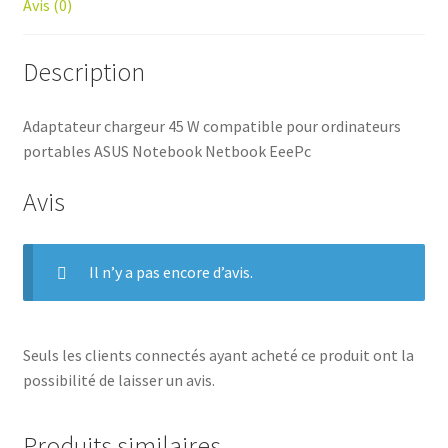
Avis (0)
Description
Adaptateur chargeur 45 W compatible pour ordinateurs
portables ASUS Notebook Netbook EeePc
Avis
Il n’y a pas encore d’avis.
Seuls les clients connectés ayant acheté ce produit ont la
possibilité de laisser un avis.
Produits similaires