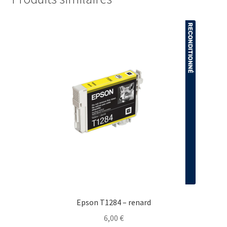
Epson T1284 – renard
6,00
€