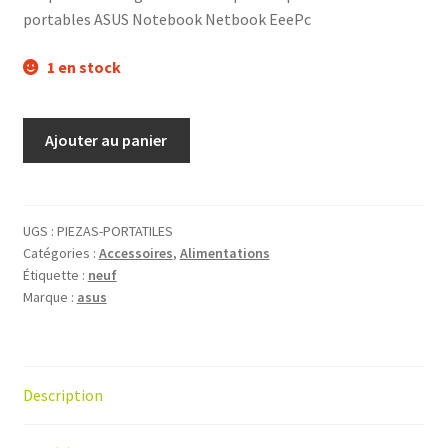
portables ASUS Notebook Netbook EeePc
1 en stock
Ajouter au panier
UGS :
‎PIEZAS-PORTATILES
Catégories :
Accessoires
,
Alimentations
Étiquette :
neuf
Marque :
asus
Description