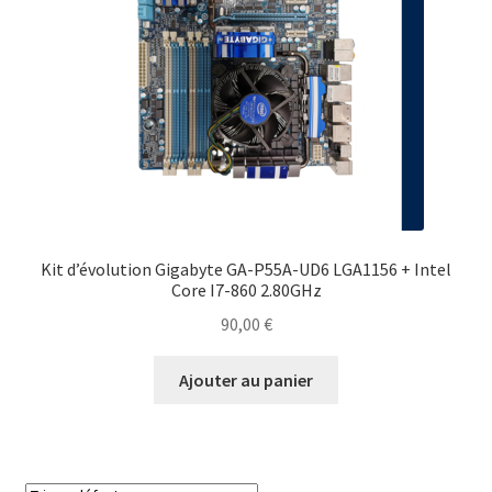
Contact
Kit d’évolution Gigabyte GA-P55A-UD6 LGA1156 + Intel
Core I7-860 2.80GHz
90,00
€
Ajouter au panier