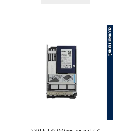
SSD DELL 480 GO avec support 3.5″