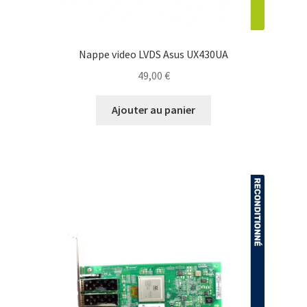
Nappe video LVDS Asus UX430UA
49,00
€
Ajouter au panier