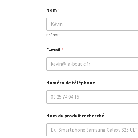
Nom
*
Prénom
E-mail
*
Numéro de téléphone
Nom du produit recherché