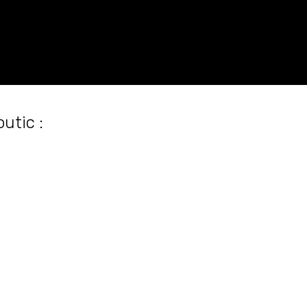
utic :