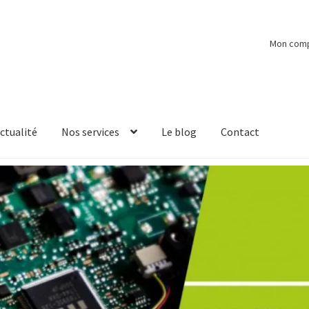
Mon com
ctualité
Nos services
Le blog
Contact