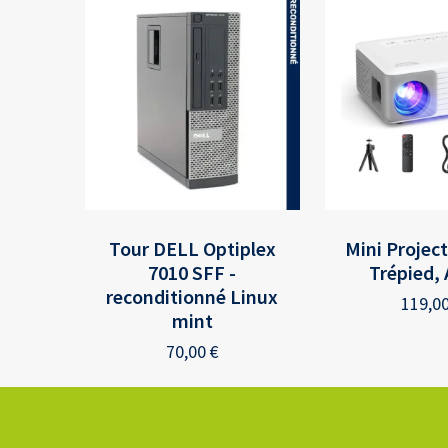
Tour DELL Optiplex
Mini Projec
7010 SFF -
Trépied,
reconditionné Linux
119,0
mint
70,00
€