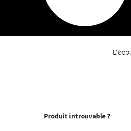
Décou
Produit introuvable ?