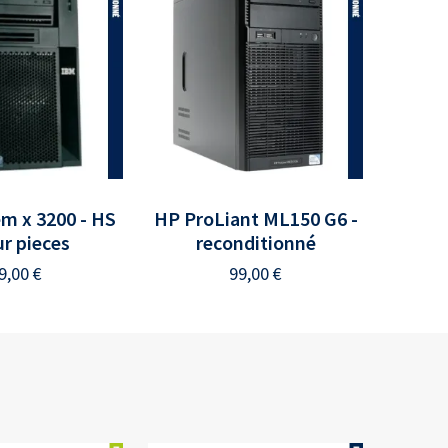
m x 3200 - HS
HP ProLiant ML150 G6 -
ur pieces
reconditionné
9,00
€
99,00
€