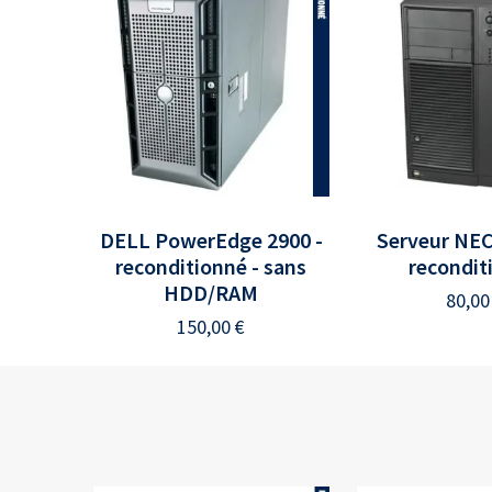
DELL PowerEdge 2900 -
Serveur NEC
reconditionné - sans
recondit
HDD/RAM
80,0
150,00
€