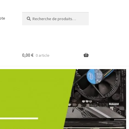
Recherche
pte
0,00
€
0 article