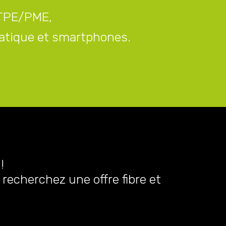
 TPE/PME,
rmatique et smartphones.
!
recherchez une offre fibre et