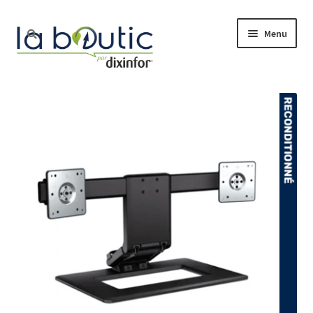
Menu
Accueil
Boutique
Free Pro
Actualité
Nos services
Le blog