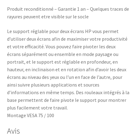
Produit reconditionné – Garantie 1 an – Quelques traces de
rayures peuvent etre visible sur le socle
Le support réglable pour deux écrans HP vous permet
d’utiliser deux écrans afin de maximiser votre productivité
et votre efficacité. Vous pouvez faire pivoter les deux
écrans séparément ou ensemble en mode paysage ou
portrait, et le support est réglable en profondeur, en
hauteur, en inclinaison et en rotation afin d’avoir les deux
écrans au niveau des yeux ou l’un en face de l’autre, pour
ainsi suivre plusieurs applications et sources
d’informations en même temps. Des rouleaux intégrés à la
base permettent de faire pivote le support pour montrer
plus facilement votre travail.
Montage VESA 75 / 100
Avis