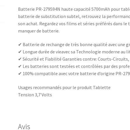
Batterie PR-279594N haute capacité 5700mAh pour tablet
batterie de substitution subtel, retrouvez la performanc
son achat. Regardez vos films et séries préférés dans le t
manquer de batterie.
✔ Batterie de rechange de très bonne qualité avec une 
✔ Longue durée de vieavec sa Technologie moderne au li
✔ Sécurité et Fiabilité Garanties contre: Courts-Circuits
✔ Les batteries sont testées et contrôlées par des pro
✔ 100% compatible avec votre batterie d’origine PR-27
Usages recommandés pour le produit Tablette
Tension 3,7 Volts
Avis