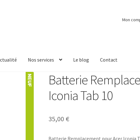
Mon com
ctualité
Nos services
Le blog
Contact
Batterie Remplac
Iconia Tab 10
35,00
€
Batterie Remplacement pour Acer Iconia Ta