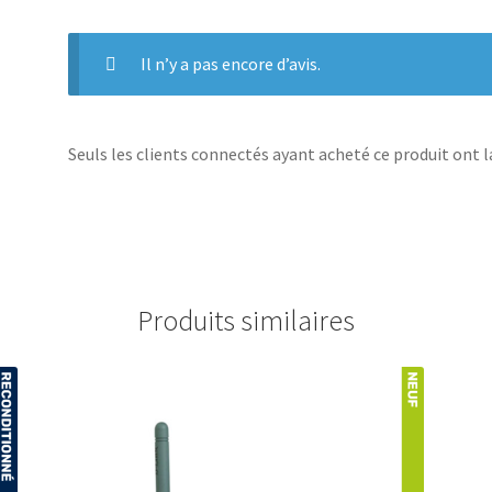
Il n’y a pas encore d’avis.
Seuls les clients connectés ayant acheté ce produit ont la 
Produits similaires