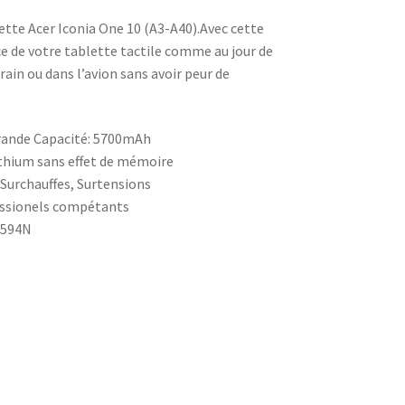
te Acer Iconia One 10 (A3-A40).Avec cette
e de votre tablette tactile comme au jour de
rain ou dans l’avion sans avoir peur de
grande Capacité: 5700mAh
thium sans effet de mémoire
, Surchauffes, Surtensions
fessionels compétants
9594N