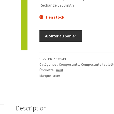
Rechange 5700mAh
1 en stock
Ajouter au panier
UGS :
PR-279594N
Catégories :
Composants
,
Composants tablett
Étiquette :
neuf
Marque :
acer
Description