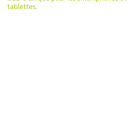
Contact
tablettes.